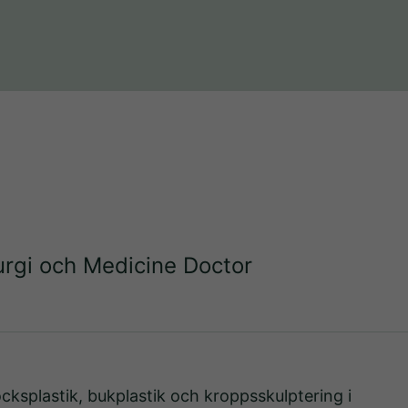
rurgi och Medicine Doctor
locksplastik, bukplastik och kroppsskulptering i