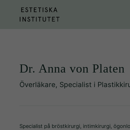
Dr. Anna von Platen
Överläkare, Specialist i Plastikki
Specialist på bröstkirurgi, intimkirurgi, ögon