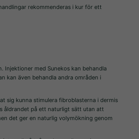
handlingar rekommenderas i kur för ett
en. Injektioner med Sunekos kan behandla
an kan även behandla andra områden i
 sig kunna stimulera fibroblasterna i dermis
ldrandet på ett naturligt sätt utan att
, men det ger en naturlig volymökning genom