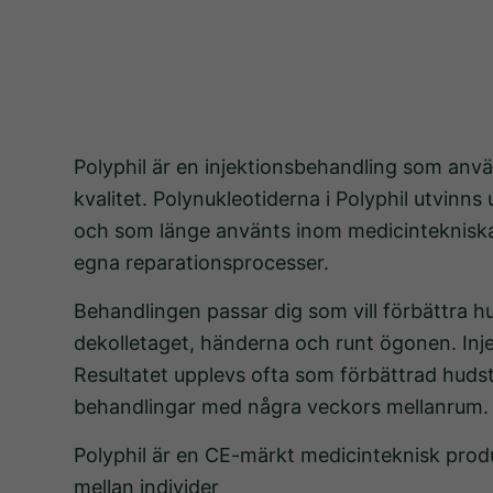
Polyphil är en injektionsbehandling som anvä
kvalitet. Polynukleotiderna i Polyphil utvin
och som länge använts inom medicintekniska
egna reparationsprocesser.
Behandlingen passar dig som vill förbättra hud
dekolletaget, händerna och runt ögonen. Inje
Resultatet upplevs ofta som förbättrad huds
behandlingar med några veckors mellanrum.
Polyphil är en CE-märkt medicinteknisk produ
mellan individer