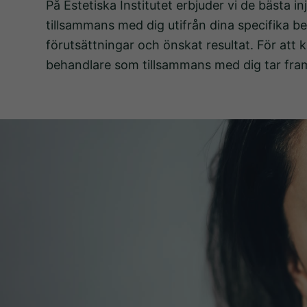
På Estetiska Institutet erbjuder vi de bästa 
tillsammans med dig utifrån dina specifika be
förutsättningar och önskat resultat. För att
behandlare som tillsammans med dig tar fram