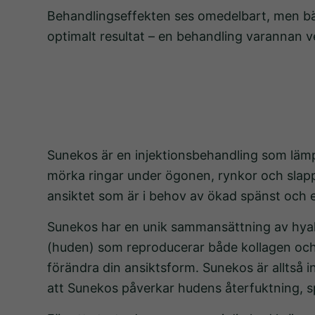
Behandlingseffekten ses omedelbart, men bäs
optimalt resultat – en behandling varannan v
Sunekos är en injektionsbehandling som lämp
mörka ringar under ögonen, rynkor och sla
ansiktet som är i behov av ökad spänst och e
Sunekos har en unik sammansättning av hyalu
(huden) som reproducerar både kollagen och 
förändra din ansiktsform. Sunekos är alltså 
att Sunekos påverkar hudens återfuktning, sp