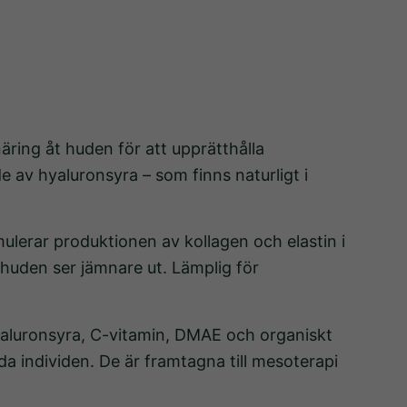
äring åt huden för att upprätthålla
 av hyaluronsyra – som finns naturligt i
lerar produktionen av kollagen och elastin i
 huden ser jämnare ut. Lämplig för
hyaluronsyra, C-vitamin, DMAE och organiskt
a individen. De är framtagna till mesoterapi