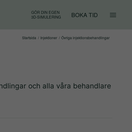
GÖR DIN EGEN
BOKA TID
3D-SIMULERING
Startsida
/
Injektioner
/
Övriga injektionsbehandlingar
andlingar och alla våra behandlare