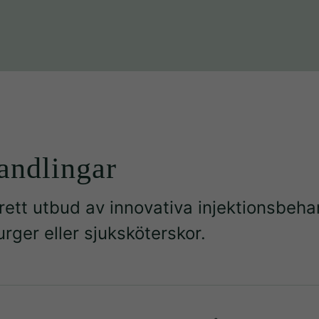
andlingar
 brett utbud av innovativa injektionsbeh
urger eller sjuksköterskor.