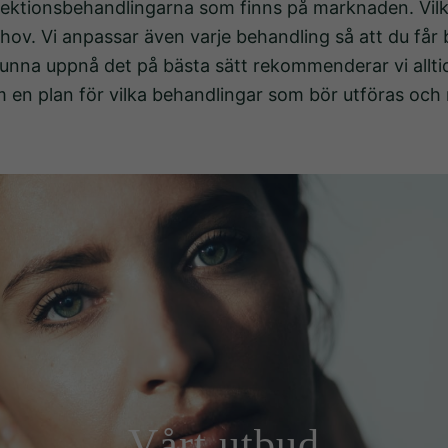
injektionsbehandlingarna som finns på marknaden. Vilk
hov. Vi anpassar även varje behandling så att du får b
 kunna uppnå det på bästa sätt rekommenderar vi allt
 en plan för vilka behandlingar som bör utföras och 
Vårt utbud