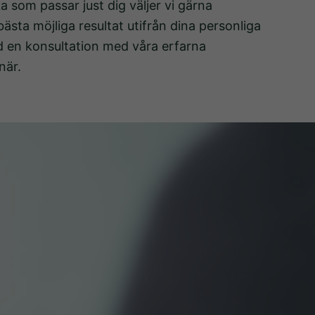
a som passar just dig väljer vi gärna
ästa möjliga resultat utifrån dina personliga
id en konsultation med våra erfarna
när.