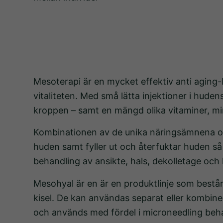
Mesoterapi är en mycket effektiv anti aging-
vitaliteten. Med små lätta injektioner i hud
kroppen – samt en mängd olika vitaminer, mi
Kombinationen av de unika näringsämnena och
huden samt fyller ut och återfuktar huden så
behandling av ansikte, hals, dekolletage och
Mesohyal är en är en produktlinje som bestå
kisel. De kan användas separat eller kombiner
och används med fördel i microneedling beh