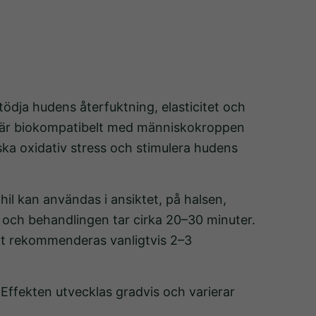
ödja hudens återfuktning, elasticitet och
som är biokompatibelt med människokroppen
a oxidativ stress och stimulera hudens
hil kan användas i ansiktet, på halsen,
l och behandlingen tar cirka 20–30 minuter.
ekt rekommenderas vanligtvis 2–3
Effekten utvecklas gradvis och varierar