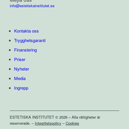
info@estetiskainstitutet.se
Kontakta oss
Trygghetsgaranti
Finansiering
Priser
Nyheter
Media
Ingrepp
ESTETISKA INSTITUTET © 2026 – Alla rättigheter är
reserverade. –
Integritetspolicy
–
Cookies