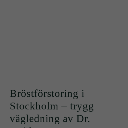
Startsida
/
Bröstförstoring i Stockholm – trygg vägledning av Dr. Rojda
Gümüscü...
Bröstförstoring i
Stockholm – trygg
vägledning av Dr.