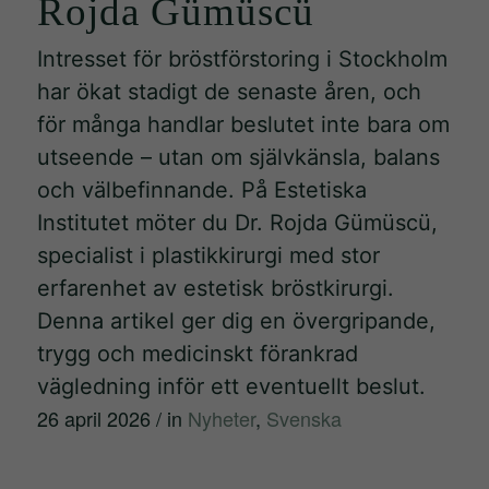
Rojda Gümüscü
Intresset för bröstförstoring i Stockholm
har ökat stadigt de senaste åren, och
för många handlar beslutet inte bara om
utseende – utan om självkänsla, balans
och välbefinnande. På Estetiska
Institutet möter du Dr. Rojda Gümüscü,
specialist i plastikkirurgi med stor
erfarenhet av estetisk bröstkirurgi.
Denna artikel ger dig en övergripande,
trygg och medicinskt förankrad
vägledning inför ett eventuellt beslut.
26 april 2026
/
in
Nyheter
,
Svenska