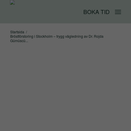
BOKA TID
Startsida
/
Bröstförstoring i Stockholm – trygg vägledning av Dr. Rojda
Gümüscü...