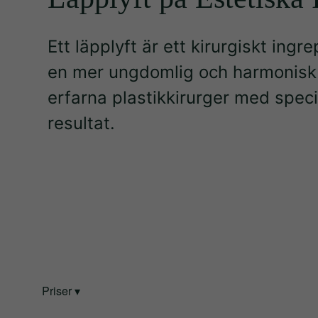
Ett läpplyft är ett kirurgiskt in
en mer ungdomlig och harmonisk an
erfarna plastikkirurger med speci
resultat.
Priser