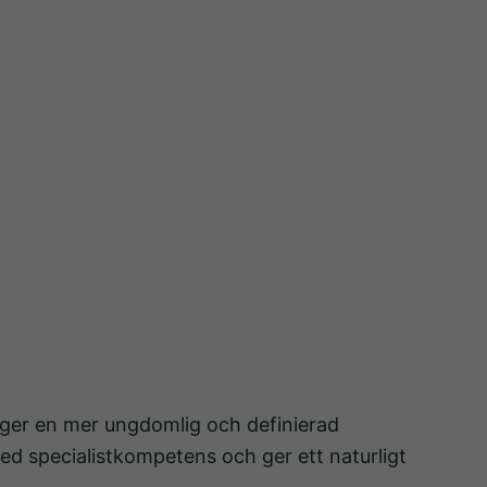
a ger en mer ungdomlig och definierad
med specialistkompetens och ger ett naturligt