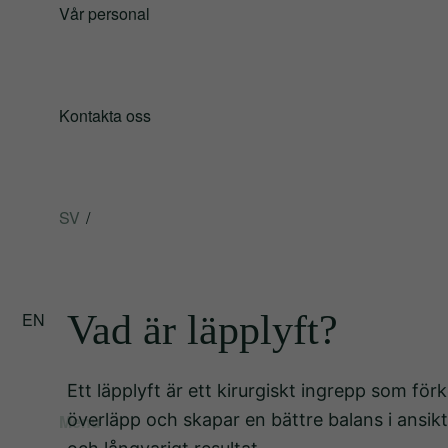
Vår personal
Kontakta oss
SV
Vad är läpplyft?
EN
Ett läpplyft är ett kirurgiskt ingrepp som f
överläpp och skapar en bättre balans i ansikt
Menu