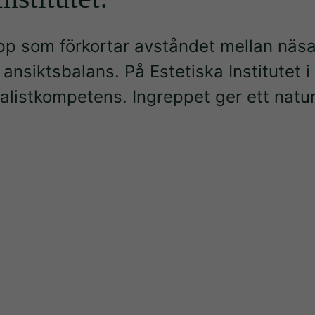
grepp som förkortar avståndet mellan näs
siktsbalans. På Estetiska Institutet i 
alistkompetens. Ingreppet ger ett naturl