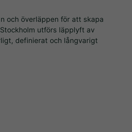
an och överläppen för att skapa
Stockholm utförs läpplyft av
igt, definierat och långvarigt