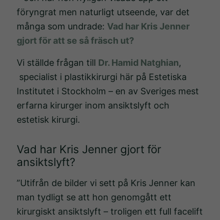
föryngrat men naturligt utseende, var det
många som undrade:
Vad har Kris Jenner
gjort för att se så fräsch ut?
Vi ställde frågan till
Dr. Hamid Natghian
,
specialist i plastikkirurgi här på Estetiska
Institutet i Stockholm – en av Sveriges mest
erfarna kirurger inom ansiktslyft och
estetisk kirurgi.
Vad har Kris Jenner gjort för
ansiktslyft?
”Utifrån de bilder vi sett på Kris Jenner kan
man tydligt se att hon genomgått ett
kirurgiskt ansiktslyft – troligen ett full facelift