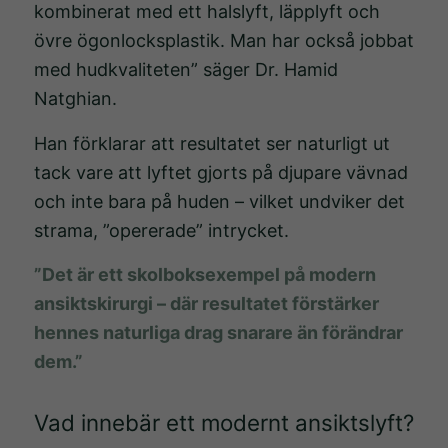
kombinerat med ett halslyft, läpplyft och
övre ögonlocksplastik. Man har också jobbat
med hudkvaliteten” säger Dr. Hamid
Natghian.
Han förklarar att resultatet ser naturligt ut
tack vare att lyftet gjorts på djupare vävnad
och inte bara på huden – vilket undviker det
strama, ”opererade” intrycket.
”Det är ett skolboksexempel på modern
ansiktskirurgi – där resultatet förstärker
hennes naturliga drag snarare än förändrar
dem.”
Vad innebär ett modernt ansiktslyft?