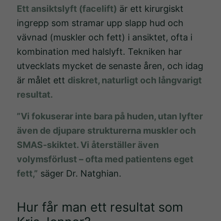
Ett ansiktslyft (facelift)
är ett kirurgiskt
ingrepp som stramar upp slapp hud och
vävnad (muskler och fett) i ansiktet, ofta i
kombination med halslyft. Tekniken har
utvecklats mycket de senaste åren, och idag
är målet ett
diskret, naturligt och långvarigt
resultat.
”Vi fokuserar inte bara på huden, utan lyfter
även de djupare strukturerna muskler och
SMAS-skiktet. Vi återställer även
volymsförlust – ofta med patientens eget
fett,”
säger Dr. Natghian.
Hur får man ett resultat som