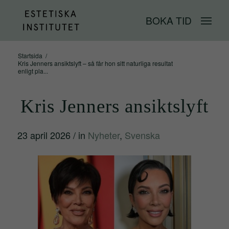
BOKA TID
Startsida
/
Kris Jenners ansiktslyft – så får hon sitt naturliga resultat
enligt pla...
Kris Jenners ansiktslyft
23 april 2026
/
in
Nyheter
,
Svenska