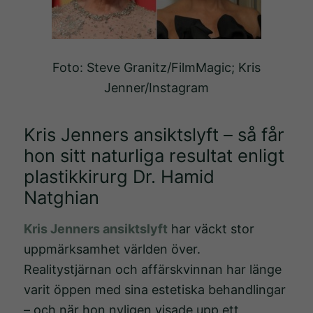
Foto: Steve Granitz/FilmMagic; Kris
Jenner/Instagram
Kris Jenners ansiktslyft – så får
hon sitt naturliga resultat enligt
plastikkirurg Dr. Hamid
Natghian
Kris Jenners ansiktslyft
har väckt stor
uppmärksamhet världen över.
Realitystjärnan och affärskvinnan har länge
varit öppen med sina estetiska behandlingar
– och när hon nyligen visade upp ett