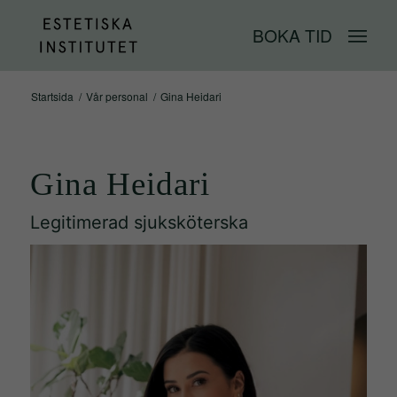
BOKA TID
Startsida
/
Vår personal
/
Gina Heidari
Gina Heidari
Legitimerad sjuksköterska