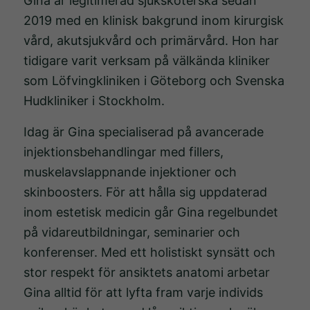
Gina är legitimerad sjuksköterska sedan
2019 med en klinisk bakgrund inom kirurgisk
vård, akutsjukvård och primärvård. Hon har
tidigare varit verksam på välkända kliniker
som Löfvingkliniken i Göteborg och Svenska
Hudkliniker i Stockholm.
Idag är Gina specialiserad på avancerade
injektionsbehandlingar med fillers,
muskelavslappnande injektioner och
skinboosters. För att hålla sig uppdaterad
inom estetisk medicin går Gina regelbundet
på vidareutbildningar, seminarier och
konferenser. Med ett holistiskt synsätt och
stor respekt för ansiktets anatomi arbetar
Gina alltid för att lyfta fram varje individs