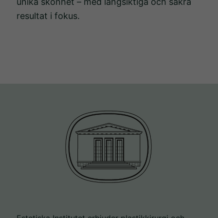
unika skönhet – med långsiktiga och säkra
resultat i fokus.
Estetiska Institutet erbjuder plastikkirurgi och