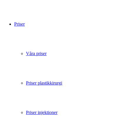
Priser
Våra priser
Priser plastikkirurgi
Priser injektioner