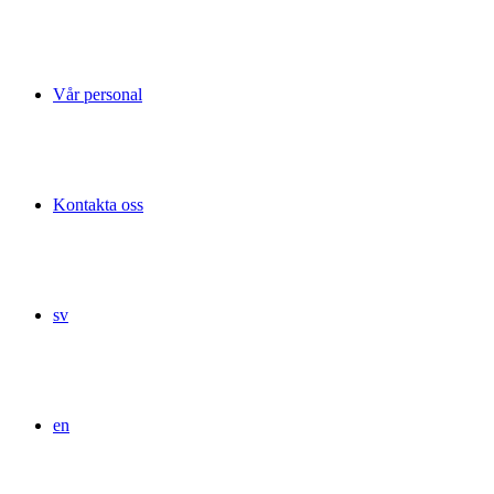
Vår personal
Kontakta oss
sv
en