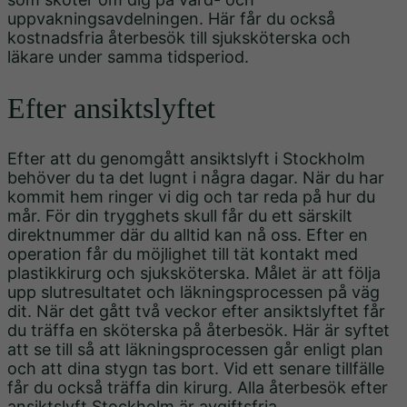
uppvakningsavdelningen. Här får du också
kostnadsfria återbesök till sjuksköterska och
läkare under samma tidsperiod.
Efter ansiktslyftet
Efter att du genomgått ansiktslyft i Stockholm
behöver du ta det lugnt i några dagar. När du har
kommit hem ringer vi dig och tar reda på hur du
mår. För din trygghets skull får du ett särskilt
direktnummer där du alltid kan nå oss. Efter en
operation får du möjlighet till tät kontakt med
plastikkirurg och sjuksköterska. Målet är att följa
upp slutresultatet och läkningsprocessen på väg
dit. När det gått två veckor efter ansiktslyftet får
du träffa en sköterska på återbesök. Här är syftet
att se till så att läkningsprocessen går enligt plan
och att dina stygn tas bort. Vid ett senare tillfälle
får du också träffa din kirurg. Alla återbesök efter
ansiktslyft Stockholm är avgiftsfria.