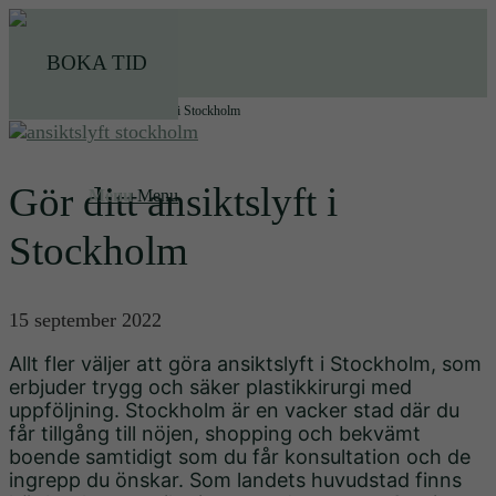
BOKA TID
Startsida
1
/
Gör ditt ansiktslyft i Stockholm
Gör ditt ansiktslyft i
Menu
Menu
Stockholm
15 september 2022
Allt fler väljer att göra ansiktslyft i Stockholm, som
erbjuder trygg och säker plastikkirurgi med
uppföljning.
Stockholm är en vacker stad där du
får tillgång till nöjen, shopping och bekvämt
boende samtidigt som du får konsultation och de
ingrepp du önskar. Som landets huvudstad finns