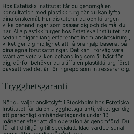
Hos Estetiska Institutet får du genomgå en
konsultation med plastikkirurg där du kan lyfta
dina önskemål. Här diskuterar du och kirurgen
vilka behandlingar som passar dig och de mål du
har. Alla plastikkirurger hos Estetiska Institutet har
sedan tidigare lång erfarenhet inom ansiktskirurgi,
vilket ger dig möjlighet att få bra hjälp baserat på
dina egna förutsättningar. Det kan i förväg vara
svårt att veta vilken behandling som är bäst för
dig, därför behöver du träffa en plastikkirurg först
oavsett vad det är för ingrepp som intresserar dig.
Trygghetsgaranti
När du väljer ansiktslyft i Stockholm hos Estetiska
Institutet får du en trygghetsgaranti, vilket ger dig
ett personligt omhändertagande under 18
månader efter att din operation är genomförd. Du
får alltid tillgång till specialutbildad vårdpersonal
som sköter om dig på vård- och