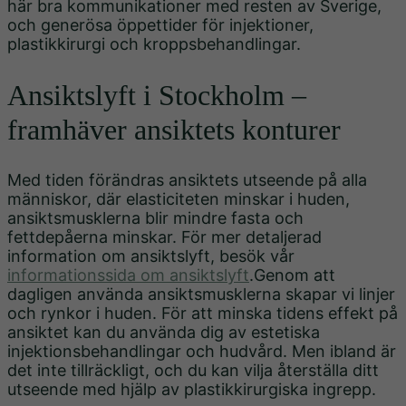
här bra kommunikationer med resten av Sverige,
och generösa öppettider för injektioner,
plastikkirurgi och kroppsbehandlingar.
Ansiktslyft i Stockholm –
framhäver ansiktets konturer
Med tiden förändras ansiktets utseende på alla
människor, där elasticiteten minskar i huden,
ansiktsmusklerna blir mindre fasta och
fettdepåerna minskar. För mer detaljerad
information om ansiktslyft, besök vår
informationssida om ansiktslyft
.Genom att
dagligen använda ansiktsmusklerna skapar vi linjer
och rynkor i huden. För att minska tidens effekt på
ansiktet kan du använda dig av estetiska
injektionsbehandlingar och hudvård. Men ibland är
det inte tillräckligt, och du kan vilja återställa ditt
utseende med hjälp av plastikkirurgiska ingrepp.