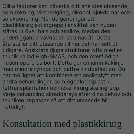
Olika faktorer kan påverka ditt ansiktes utseende,
som rökning, viktnedgång, alkohol, sjukdomar och
solexponering. När du genomgår ett
plastikkirurgiskt ingrepp i ansiktet kan huden
slätas ut över hals och ansikte, medan den
underliggande vävnaden stramas åt. Detta
återställer ditt utseende till hur det har sett ut
tidigare. Ansiktets djupa strukturer lyfts med en
teknik kallad High-SMAS, och den överflödiga
huden opereras bort. Detta ger en jämn käklinje
med mindre rynkor och bättre kinddefinition. Du
har möjlighet att kombinera ett ansiktslyft med
andra behandlingar, som ögonlocksplastik,
fettransplantation och icke-kirurgiska ingrepp.
Varje behandling skräddarsys efter dina behov och
tekniken anpassas så att ditt utseende blir
naturligt.
Konsultation med plastikkirurg