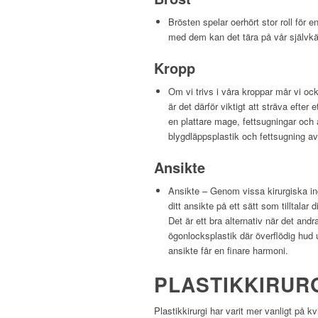
Brösten spelar oerhört stor roll för
med dem kan det tära på vår självkän
Kropp
Om vi trivs i våra kroppar mår vi o
är det därför viktigt att sträva efter 
en plattare mage, fettsugningar och ar
blygdläppsplastik och fettsugning 
Ansikte
Ansikte – Genom vissa kirurgiska in
ditt ansikte på ett sätt som tilltalar 
Det är ett bra alternativ när det andra
ögonlocksplastik där överflödig hud
ansikte får en finare harmoni.
PLASTIKKIRUR
Plastikkirurgi har varit mer vanligt på 