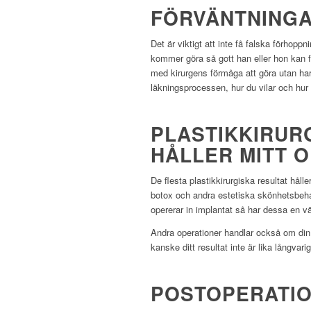
FÖRVÄNTNINGA
Det är viktigt att inte få falska förhopp
kommer göra så gott han eller hon kan fö
med kirurgens förmåga att göra utan har
läkningsprocessen, hur du vilar och hur 
PLASTIKKIRURG
HÅLLER MITT 
De flesta plastikkirurgiska resultat håll
botox och andra estetiska skönhetsbeha
opererar in implantat så har dessa en vä
Andra operationer handlar också om din e
kanske ditt resultat inte är lika långva
POSTOPERATIO