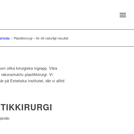
artsida
/
Plastikkirurgi – för ett naturligt resultat
enom olika kirurgiska ingrepp. Våra
rekonstruktiv plastikkirurgi. Vi
på Estetiska Institutet, där vi alltid
TIKKIRURGI
jande: