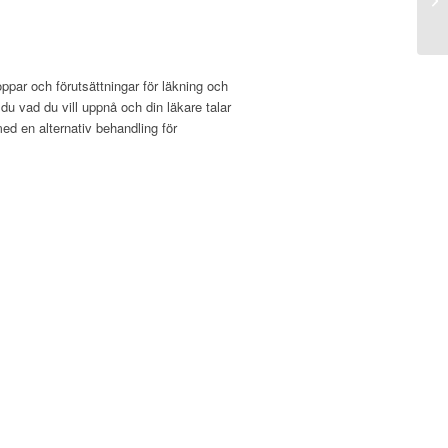
oppar och förutsättningar för läkning och
r du vad du vill uppnå och din läkare talar
ed en alternativ behandling för
: