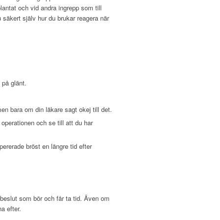
lantat och vid andra ingrepp som till
u säkert själv hur du brukar reagera när
 på glänt.
en bara om din läkare sagt okej till det.
perationen och se till att du har
pererade bröst en längre tid efter
t beslut som bör och får ta tid. Även om
a efter.