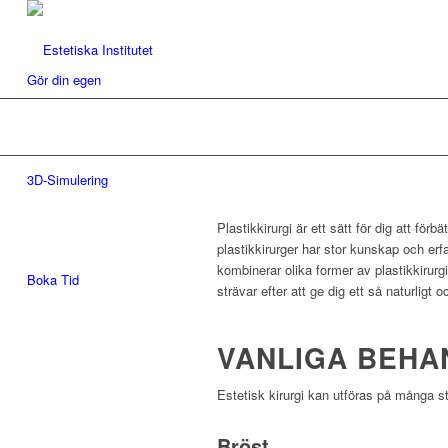
Gör din egen
3D-Simulering
Plastikkirurgi är ett sätt för dig att fö
plastikkirurger har stor kunskap och erfa
kombinerar olika former av plastikkirurg
Boka Tid
strävar efter att ge dig ett så naturligt 
VANLIGA BEHA
Estetisk kirurgi kan utföras på många s
Bröst