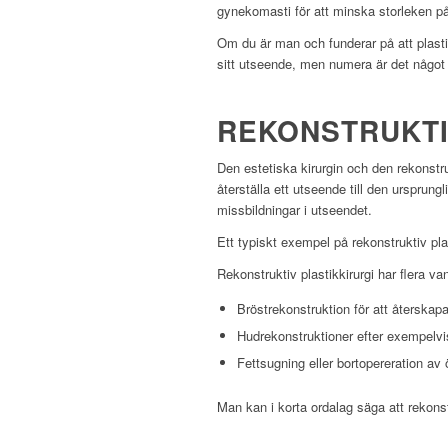
gynekomasti för att minska storleken på
Om du är man och funderar på att plastiko
sitt utseende, men numera är det något s
REKONSTRUKTI
Den estetiska kirurgin och den rekonstr
återställa ett utseende till den ursprun
missbildningar i utseendet.
Ett typiskt exempel på rekonstruktiv plas
Rekonstruktiv plastikkirurgi har flera v
Bröstrekonstruktion för att återskapa
Hudrekonstruktioner efter exempelvi
Fettsugning eller bortopereration av 
Man kan i korta ordalag säga att rekonst