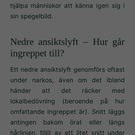
hjälpa människor att känna igen sig i
sin spegelbild.
Nedre ansiktslyft – Hur går
ingreppet till?
Ett nedre ansiktslyft genomförs oftast
under narkos, även om det ibland
händer att det räcker med
lokalbedövning (beroende på hur
omfattande ingreppet är). Snitt läggs
antingen bakom örat eller längs
hårlinjen, följt av ett litet snitt under