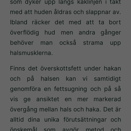
som dyker upp längs käklinjen i takt
med att huden åldras och slappnar av.
Ibland räcker det med att ta bort
överflödig hud men andra gånger
behöver man också strama upp
halsmusklerna.
Finns det överskottsfett under hakan
och på halsen kan vi samtidigt
genomföra en fettsugning och på så
vis ge ansiktet en mer markerad
övergång mellan hals och haka. Det är
alltid dina unika förutsättningar och
önskemål som avgör metod och