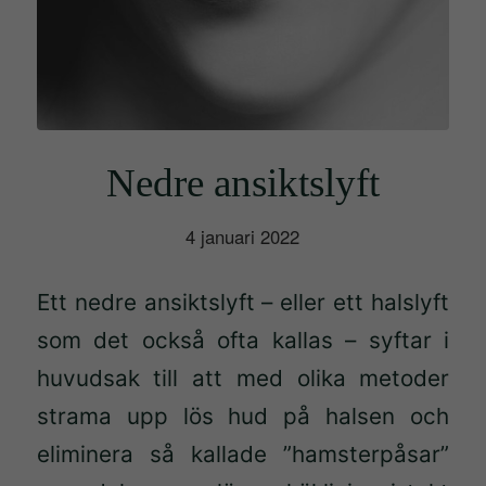
Nedre ansiktslyft
4 januari 2022
Ett nedre ansiktslyft – eller ett halslyft
som det också ofta kallas – syftar i
huvudsak till att med olika metoder
strama upp lös hud på halsen och
eliminera
så kallade ”hamsterpåsar”