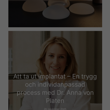
Att ta ut implantat – En trygg
och individanpassad
process med Dr. Anna von
Platen
26 november 2025