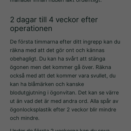
2 dagar till 4 veckor efter
operationen
De första timmarna efter ditt ingrepp kan du
räkna med att det gör ont och kännas
obehagligt. Du kan ha svårt att stänga
ögonen men det kommer gå över. Räkna
också med att det kommer vara svullet, du
kan ha blåmärken och kanske
blodutgjutning i ögonvitan. Det kan se värre
ut än vad det är med andra ord. Alla spår av
ögonlocksplastik efter 2 veckor blir mindre
och mindre.
Under de första 2 veckorna kan du sova