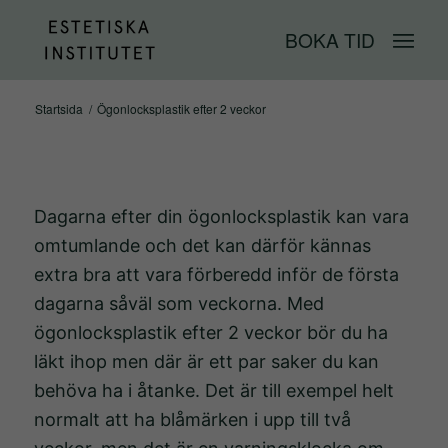
BOKA TID
Startsida
/
Ögonlocksplastik efter 2 veckor
Dagarna efter din ögonlocksplastik kan vara
omtumlande och det kan därför kännas
extra bra att vara förberedd inför de första
dagarna såväl som veckorna.
Med
ögonlocksplastik efter 2 veckor bör du ha
läkt ihop men där är ett par saker du kan
behöva ha i åtanke. Det är till exempel helt
normalt att ha blåmärken i upp till två