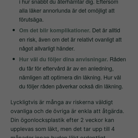
i hur snabbt du återhämtar dig. Eftersom
alla läker annorlunda är det omöjligt att
förutsäga.
Det är alltid
Om det blir komplikationer.
en risk, även om det är relativt ovanligt att
något allvarligt händer.
Råden
Hur väl du följer dina anvisningar.
du får för eftervård är av en anledning,
nämligen att optimera din läkning. Hur väl
du följer råden påverkar också din läkning.
Lyckligtvis är många av riskerna väldigt
ovanliga och de övriga är enkla att åtgärda.
Din ögonlocksplastik efter 2 veckor kan
upplevas som läkt, men det tar upp till 4
månader innan huden läkt ordentligt.