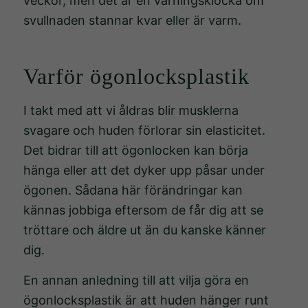
veckor, men det är en varningsklocka om
svullnaden stannar kvar eller är varm.
Varför ögonlocksplastik
I takt med att vi åldras blir musklerna
svagare och huden förlorar sin elasticitet.
Det bidrar till att ögonlocken kan börja
hänga eller att det dyker upp påsar under
ögonen. Sådana här förändringar kan
kännas jobbiga eftersom de får dig att se
tröttare och äldre ut än du kanske känner
dig.
En annan anledning till att vilja göra en
ögonlocksplastik är att huden hänger runt