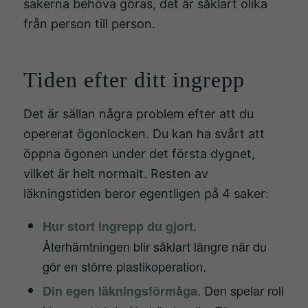
sakerna behöva göras, det är såklart olika
från person till person.
Tiden efter ditt ingrepp
Det är sällan några problem efter att du
opererat ögonlocken. Du kan ha svårt att
öppna ögonen under det första dygnet,
vilket är helt normalt. Resten av
läkningstiden beror egentligen på 4 saker:
Hur stort ingrepp du gjort.
Återhämtningen blir såklart längre när du
gör en större plastikoperation.
Den spelar roll
Din egen läkningsförmåga.