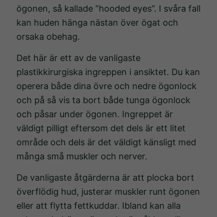
ögonen, så kallade ”hooded eyes”. I svåra fall
kan huden hänga nästan över ögat och
orsaka obehag.
Det här är ett av de vanligaste
plastikkirurgiska ingreppen i ansiktet. Du kan
operera både dina övre och nedre ögonlock
och på så vis ta bort både tunga ögonlock
och påsar under ögonen. Ingreppet är
väldigt pilligt eftersom det dels är ett litet
område och dels är det väldigt känsligt med
många små muskler och nerver.
De vanligaste åtgärderna är att plocka bort
överflödig hud, justerar muskler runt ögonen
eller att flytta fettkuddar. Ibland kan alla