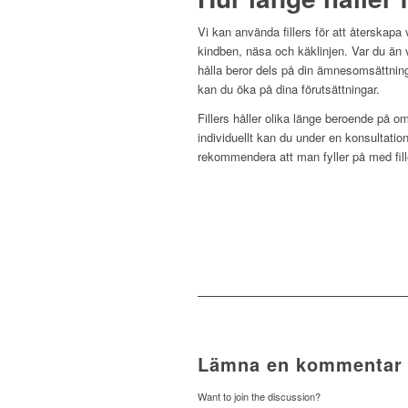
Vi kan använda fillers för att återskap
kindben, näsa och käklinjen. Var du än v
hålla beror dels på din ämnesomsättning
kan du öka på dina förutsättningar.
Fillers håller olika länge beroende på om
individuellt kan du under en konsultation
rekommendera att man fyller på med fille
Lämna en kommentar
Want to join the discussion?