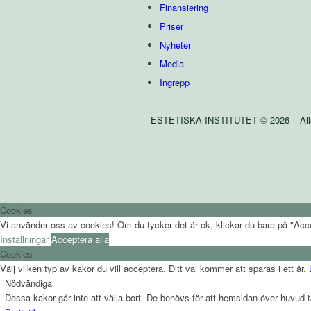
Finansiering
Priser
Nyheter
Media
Ingrepp
ESTETISKA INSTITUTET © 2026 – Alla r
Cookies
Vi använder oss av cookies! Om du tycker det är ok, klickar du bara på "Accept
Inställningar
Acceptera alla
Cookies
Välj vilken typ av kakor du vill acceptera. Ditt val kommer att sparas i ett år.
Nödvändiga
Dessa kakor går inte att välja bort. De behövs för att hemsidan över huvud 