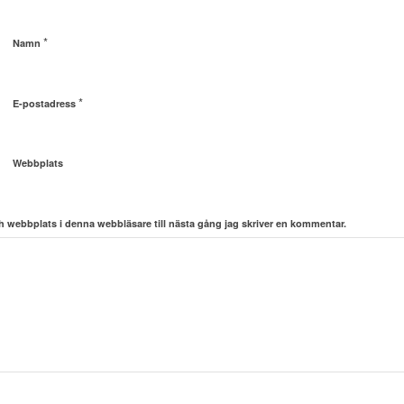
*
Namn
*
E-postadress
Webbplats
 webbplats i denna webbläsare till nästa gång jag skriver en kommentar.