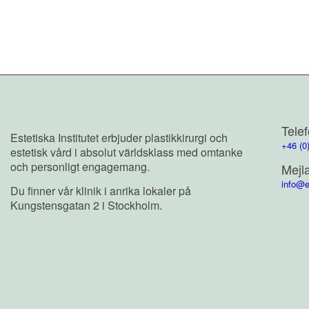
Tele
Estetiska Institutet erbjuder plastikkirurgi och
+46 (0
estetisk vård i absolut världsklass med omtanke
och personligt engagemang.
Mejl
info@e
Du finner vår klinik i anrika lokaler på
Kungstensgatan 2 i Stockholm.