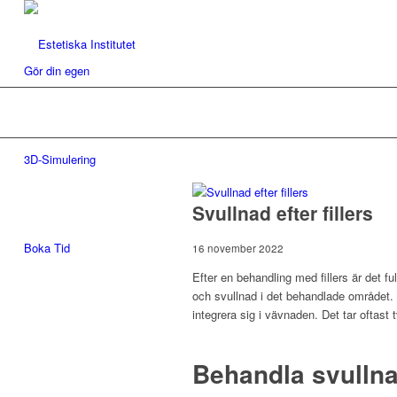
Gör din egen
3D-Simulering
Svullnad efter fillers
Boka Tid
16 november 2022
Efter en behandling med fillers är det ful
och svullnad i det behandlade området. S
integrera sig i vävnaden. Det tar oftast t
Behandla svullna