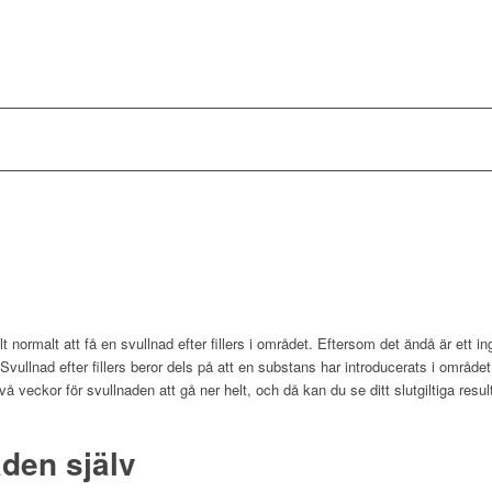
lt normalt att få en svullnad efter fillers i området.
Eftersom det ändå är ett i
vullnad efter fillers beror dels på att en substans har introducerats i området
vå veckor för svullnaden att gå ner helt, och då kan du se ditt slutgiltiga resul
den själv