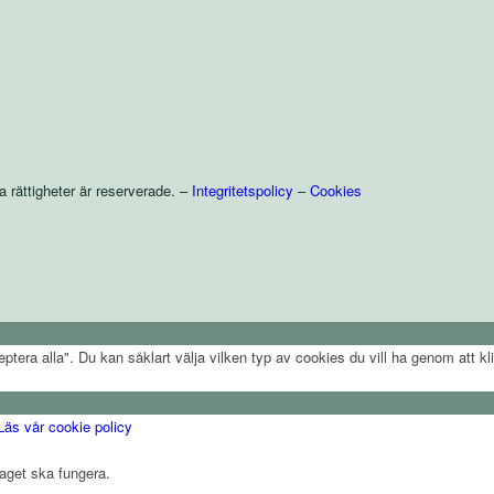
ättigheter är reserverade. –
Integritetspolicy
–
Cookies
era alla". Du kan såklart välja vilken typ av cookies du vill ha genom att kli
Läs vår cookie policy
taget ska fungera.