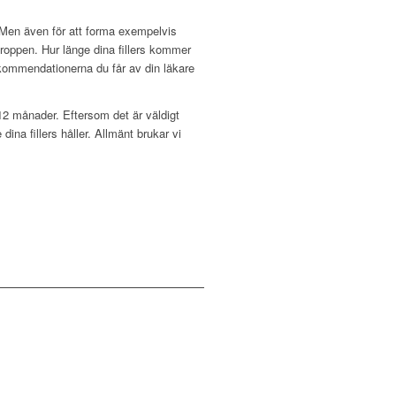
. Men även för att forma exempelvis
kroppen. Hur länge dina fillers kommer
ekommendationerna du får av din läkare
l 12 månader. Eftersom det är väldigt
ina fillers håller. Allmänt brukar vi