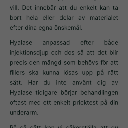
vill. Det innebär att du enkelt kan ta
bort hela eller delar av materialet
efter dina egna önskemål.
Hyalase anpassad efter både
injektionsdjup och dos så att det blir
precis den mängd som behövs för att
fillers ska kunna lösas upp på rätt
sätt. Har du inte använt dig av
Hyalase tidigare börjar behandlingen
oftast med ett enkelt pricktest på din
underarm.
På så sätt kan vi säkerställa att du