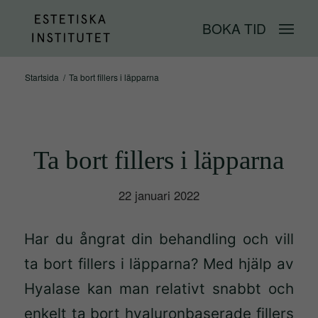
BOKA TID
Startsida
/
Ta bort fillers i läpparna
Ta bort fillers i läpparna
22 januari 2022
Har du ångrat din behandling och vill
ta bort fillers i läpparna? Med hjälp av
Hyalase kan man relativt snabbt och
enkelt ta bort hyaluronbaserade fillers