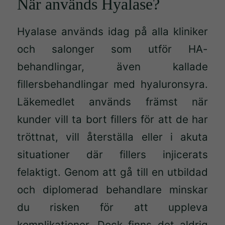
När används Hyalase?
Hyalase används idag på alla kliniker
och salonger som utför HA-
behandlingar, även kallade
fillersbehandlingar med hyaluronsyra.
Läkemedlet används främst när
kunder vill ta bort fillers för att de har
tröttnat, vill återställa eller i akuta
situationer där fillers injicerats
felaktigt. Genom att gå till en utbildad
och diplomerad behandlare minskar
du risken för att uppleva
komplikationer. Dock finns det aldrig