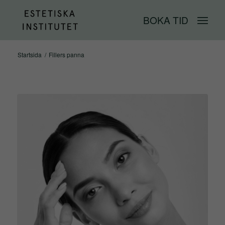
BOKA TID
Startsida
/
Fillers panna