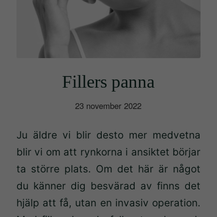
Fillers panna
23 november 2022
Ju äldre vi blir desto mer medvetna
blir vi om att rynkorna i ansiktet börjar
ta större plats.
Om det här är något
du känner dig besvärad av finns det
hjälp att få, utan en invasiv operation.