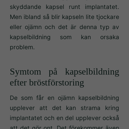
skyddande kapsel runt implantatet.
Men ibland så blir kapseln lite tjockare
eller ojämn och det är denna typ av
kapselbildning som kan orsaka
problem.
Symtom på kapselbildning
efter bröstförstoring
De som får en ojämn kapselbildning
upplever att det kan strama kring
implantatet och en del upplever också
att det gör ont. Det förekommer även