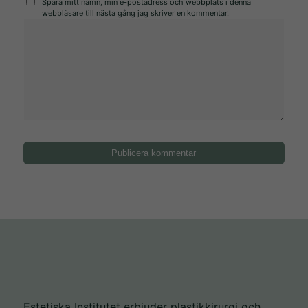
Spara mitt namn, min e-postadress och webbplats i denna
webbläsare till nästa gång jag skriver en kommentar.
Estetiska Institutet erbjuder plastikkirurgi och