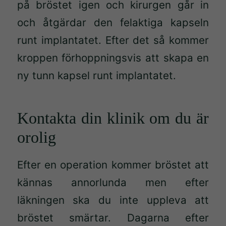
på bröstet igen och kirurgen går in
och åtgärdar den felaktiga kapseln
runt implantatet. Efter det så kommer
kroppen förhoppningsvis att skapa en
ny tunn kapsel runt implantatet.
Kontakta din klinik om du är
orolig
Efter en operation kommer bröstet att
kännas annorlunda men efter
Nödvändiga
läkningen ska du inte uppleva att
Dessa kakor
bröstet smärtar. Dagarna efter
går inte att