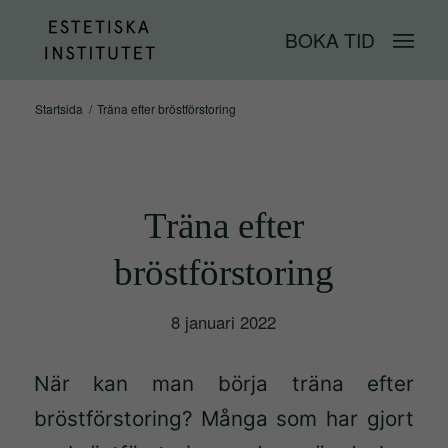
BOKA TID
Startsida
/
Träna efter bröstförstoring
Träna efter
bröstförstoring
8 januari 2022
När kan man börja träna efter
bröstförstoring? Många som har gjort