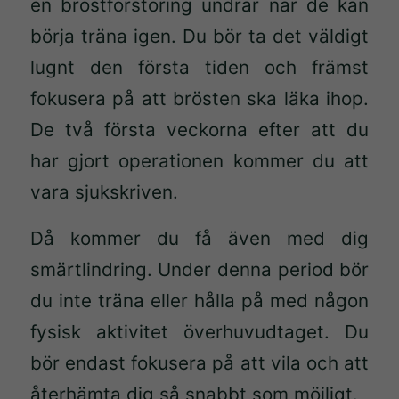
en bröstförstoring undrar när de kan
börja träna igen. Du bör ta det väldigt
lugnt den första tiden och främst
fokusera på att brösten ska läka ihop.
De två första veckorna efter att du
har gjort operationen kommer du att
vara sjukskriven.
Då kommer du få även med dig
smärtlindring. Under denna period bör
du inte träna eller hålla på med någon
fysisk aktivitet överhuvudtaget. Du
bör endast fokusera på att vila och att
återhämta dig så snabbt som möjligt.