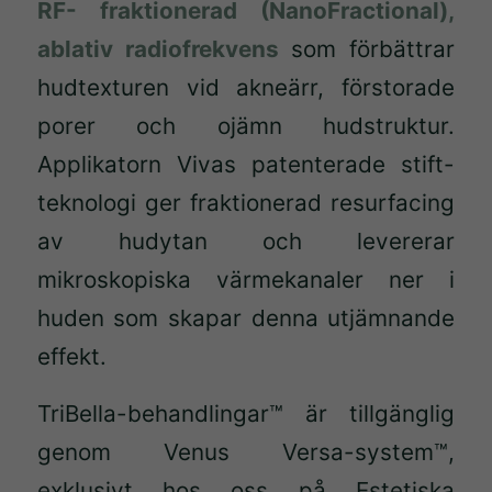
RF- fraktionerad (NanoFractional),
ablativ radiofrekvens
som förbättrar
hudtexturen vid akneärr, förstorade
porer och ojämn hudstruktur.
Applikatorn Vivas patenterade stift-
teknologi ger fraktionerad resurfacing
av hudytan och levererar
mikroskopiska värmekanaler ner i
huden som skapar denna utjämnande
effekt.
TriBella-behandlingar™ är tillgänglig
genom Venus Versa-system™,
exklusivt hos oss på Estetiska