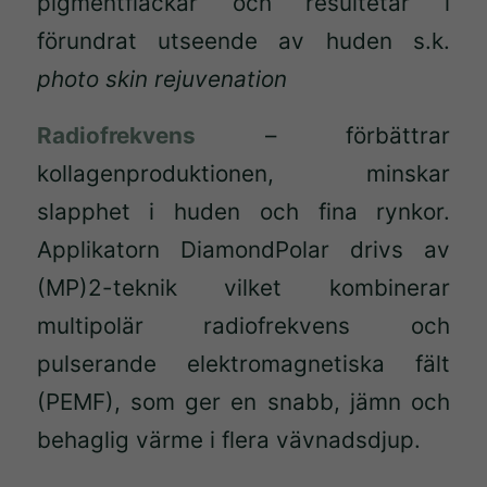
pigmentfläckar och resultetar i
förundrat utseende av huden s.k.
photo skin rejuvenation
Radiofrekvens
– förbättrar
kollagenproduktionen, minskar
slapphet i huden och fina rynkor.
Applikatorn DiamondPolar drivs av
(MP)2-teknik vilket kombinerar
multipolär radiofrekvens och
pulserande elektromagnetiska fält
(PEMF), som ger en snabb, jämn och
behaglig värme i flera vävnadsdjup.