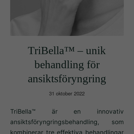
TriBella™ – unik
behandling för
ansiktsföryngring
31 oktober 2022
TriBella™ är en innovativ
ansiktsföryngringsbehandling, som
kombinerar tre effektiva behandlingar