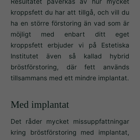
Resultatet påverkas av hur mycket
kroppsfett du har att tillgå, och vill du
ha en större förstoring än vad som är
möjligt med enbart ditt eget
kroppsfett erbjuder vi på Estetiska
Institutet även så kallad hybrid
bröstförstoring, där fett används
tillsammans med ett mindre implantat.
Med implantat
Det råder mycket missuppfattningar
kring bröstförstoring med implantat,