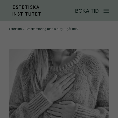
BOKA TID
Startsida
/
Bröstförstoring utan kirurgi – går det?