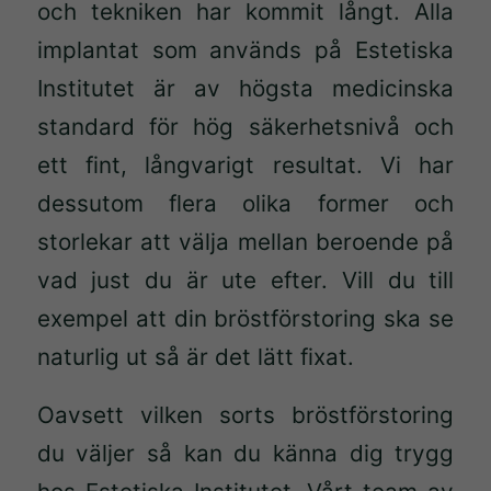
och tekniken har kommit långt. Alla
implantat som används på Estetiska
Institutet är av högsta medicinska
standard för hög säkerhetsnivå och
ett fint, långvarigt resultat. Vi har
dessutom flera olika former och
storlekar att välja mellan beroende på
vad just du är ute efter. Vill du till
exempel att din bröstförstoring ska se
Nödvändiga
naturlig ut så är det lätt fixat.
Dessa kakor
går inte att
Oavsett vilken sorts bröstförstoring
välja bort.
De behövs
du väljer så kan du känna dig trygg
för att